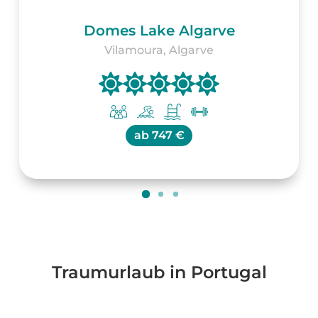
Domes Lake Algarve
Vilamoura, Algarve
ab
747 €
Traumurlaub in Portugal