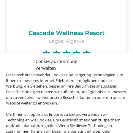
Cascade Wellness Resort
Lagos, Algarve
Cookie-Zustimmung
verwalten
Diese Website verwendet Cookies und Targeting Technologien, um
ab
532 €
Ihnen ein besseres Internet-Erlebnis zu ermöglichen und die
Werbung, die Sie sehen, besser an Ihre Bedürfnisse anzupassen.
Diese Technologien nutzen wir außerdem, um Ergebnisse zu messen,
um zu verstehen, woher unsere Besucher kommen oder um unsere
Website weiter zu entwickeln.
Um Ihnen ein optimales Erlebnis zu bieten, verwenden wir
Technologien wie Cookies, um Geräteinformationen zu speichern
Buchen Sie jetzt Ihren
und/oder darauf zuzugreifen. Wenn Sie diesen Technologien
Urlaub in Portugal
zustimmmen, können wir Daten wie das Surfverhalten oder