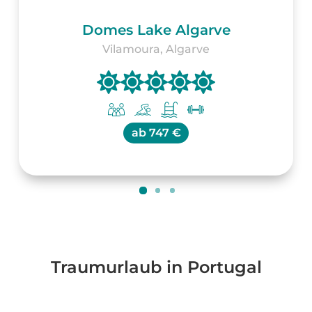
Domes Lake Algarve
Vilamoura, Algarve
ab
747 €
Traumurlaub in Portugal