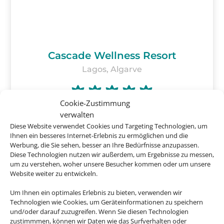
Cascade Wellness Resort
Lagos, Algarve
Cookie-Zustimmung
verwalten
Diese Website verwendet Cookies und Targeting Technologien, um
ab
532 €
Ihnen ein besseres Internet-Erlebnis zu ermöglichen und die
Werbung, die Sie sehen, besser an Ihre Bedürfnisse anzupassen.
Diese Technologien nutzen wir außerdem, um Ergebnisse zu messen,
um zu verstehen, woher unsere Besucher kommen oder um unsere
Website weiter zu entwickeln.
Um Ihnen ein optimales Erlebnis zu bieten, verwenden wir
Technologien wie Cookies, um Geräteinformationen zu speichern
Buchen Sie jetzt Ihren
und/oder darauf zuzugreifen. Wenn Sie diesen Technologien
Urlaub in Portugal
zustimmmen, können wir Daten wie das Surfverhalten oder