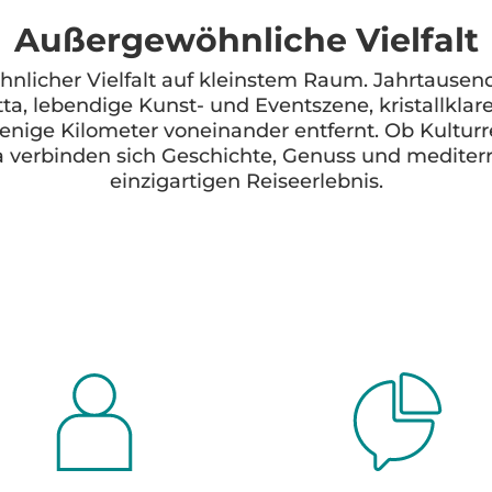
Außergewöhnliche Vielfalt
hnlicher Vielfalt auf kleinstem Raum. Jahrtaus
ta, lebendige Kunst- und Eventszene, kristallkla
nige Kilometer voneinander entfernt. Ob Kulturr
a verbinden sich Geschichte, Genuss und medite
einzigartigen Reiseerlebnis.