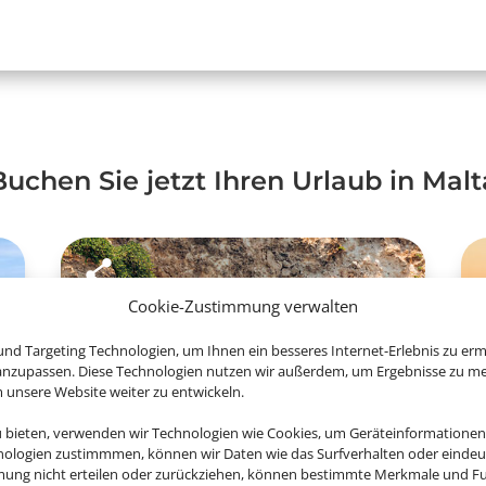
Buchen Sie jetzt Ihren Urlaub in Malt
Cookie-Zustimmung verwalten
nd Targeting Technologien, um Ihnen ein besseres Internet-Erlebnis zu erm
 anzupassen. Diese Technologien nutzen wir außerdem, um Ergebnisse zu m
nsere Website weiter zu entwickeln.
u bieten, verwenden wir Technologien wie Cookies, um Geräteinformationen
nologien zustimmmen, können wir Daten wie das Surfverhalten oder eindeut
mmung nicht erteilen oder zurückziehen, können bestimmte Merkmale und Fu