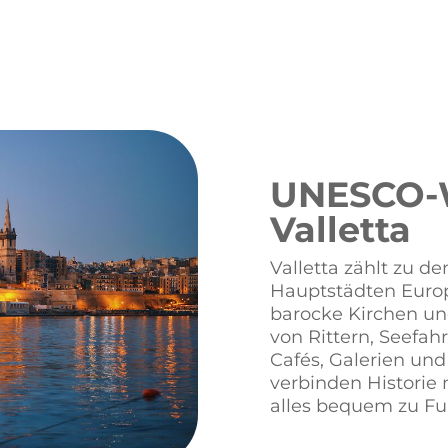
UNESCO-
Valletta
Valletta zählt zu d
Hauptstädten Europ
barocke Kirchen un
von Rittern, Seefah
Cafés, Galerien und
verbinden Historie
alles bequem zu Fu