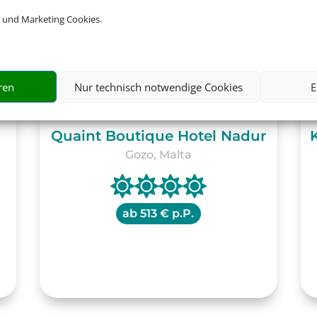
 und Marketing Cookies.
ren
Nur technisch notwendige Cookies
E
Quaint Boutique Hotel Nadur
Gozo, Malta
ab
513 € p.P.