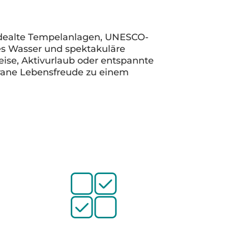
endealte Tempelanlagen, UNESCO-
res Wasser und spektakuläre
eise, Aktivurlaub oder entspannte
rrane Lebensfreude zu einem