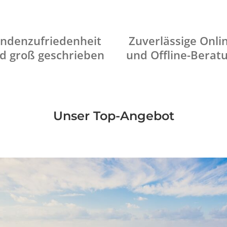
ndenzufriedenheit
Zuverlässige Onli
d groß geschrieben
und Offline-Berat
Unser Top-Angebot