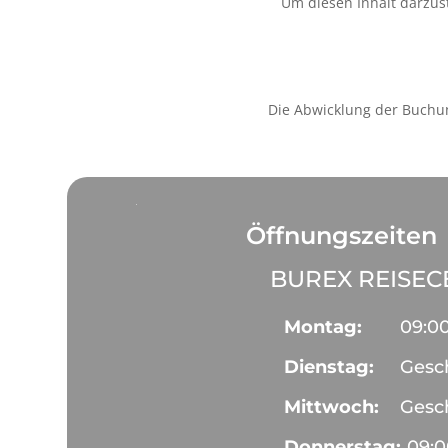
Um diesen Inhalt darzust
Die Abwicklung der Buchu
Öffnungszeiten
BUREX REISE
Montag:
09:0
Dienstag:
Gesc
Mittwoch:
Gesc
Donnerstag:
09: