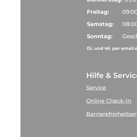
Freitag:
09:0
Samstag:
08:0
Sonntag:
Gesc
Di. und Mi. per email 
Hilfe & Servi
Service
Online Check-In
Barrierefreiheitse