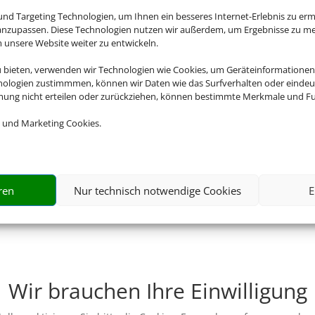
nd Targeting Technologien, um Ihnen ein besseres Internet-Erlebnis zu erm
 anzupassen. Diese Technologien nutzen wir außerdem, um Ergebnisse zu m
nsere Website weiter zu entwickeln.
u bieten, verwenden wir Technologien wie Cookies, um Geräteinformationen
nologien zustimmmen, können wir Daten wie das Surfverhalten oder eindeut
mmung nicht erteilen oder zurückziehen, können bestimmte Merkmale und Fu
 und Marketing Cookies.
ren
Nur technisch notwendige Cookies
E
Wir brauchen Ihre Einwilligung