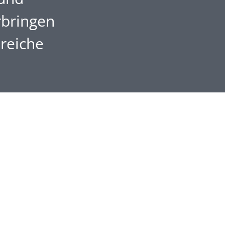
rbringen
reiche