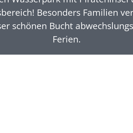
sbereich! Besonders Familien ve
eser schönen Bucht abwechslungs
Ferien.